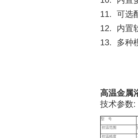
10.
内置
11.
可选
12.
内置
13.
多种
高温金属浴L
技术参数
:
型
号
控温范围
控温精度