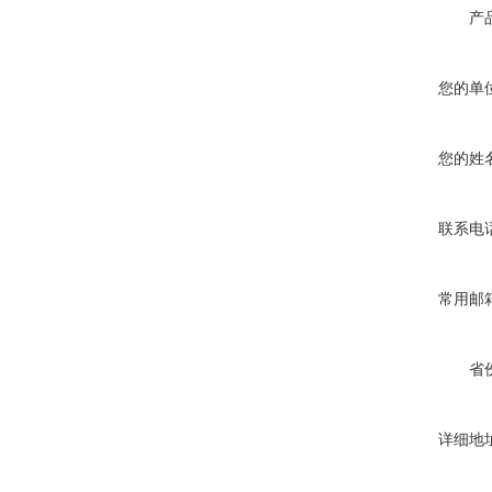
产
您的单
您的姓
联系电
常用邮
省
详细地