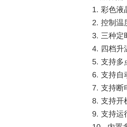
1.
彩色液
2.
控制温
3.
三种定
4.
四档升
5.
支持多
6.
支持自
7.
支持断
8.
支持开
9.
支持运