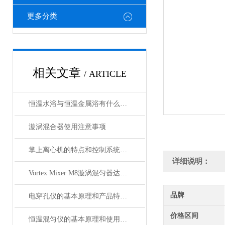
更多分类
相关文章
/ ARTICLE
恒温水浴与恒温金属浴有什么不同
漩涡混合器使用注意事项
掌上离心机的特点和控制系统介绍
详细说明：
Vortex Mixer M8漩涡混匀器达到安全标准,满足实验要求
品牌
电穿孔仪的基本原理和产品特性概述
价格区间
恒温混匀仪的基本原理和使用方法介绍