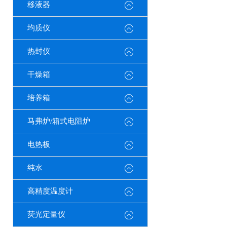
移液器
均质仪
热封仪
干燥箱
培养箱
马弗炉/箱式电阻炉
电热板
纯水
高精度温度计
荧光定量仪