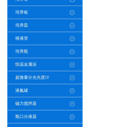
培养板
培养皿
移液管
培养瓶
恒温金属浴
超微量分光光度计
液氮罐
磁力搅拌器
瓶口分液器