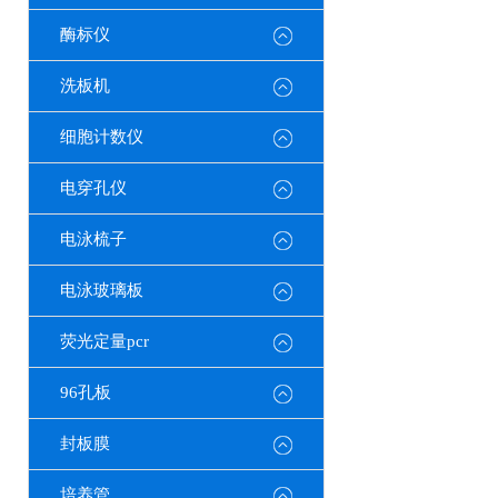
酶标仪
洗板机
细胞计数仪
电穿孔仪
电泳梳子
电泳玻璃板
荧光定量pcr
96孔板
封板膜
培养管