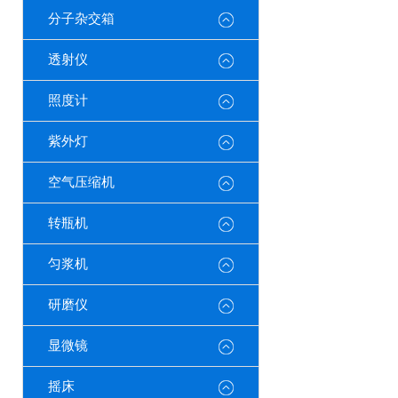
分子杂交箱
透射仪
照度计
紫外灯
空气压缩机
转瓶机
匀浆机
研磨仪
显微镜
摇床