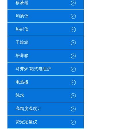
移液器
均质仪
热封仪
干燥箱
培养箱
马弗炉/箱式电阻炉
电热板
纯水
高精度温度计
荧光定量仪