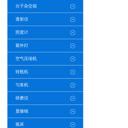
分子杂交箱
透射仪
照度计
紫外灯
空气压缩机
转瓶机
匀浆机
研磨仪
显微镜
摇床