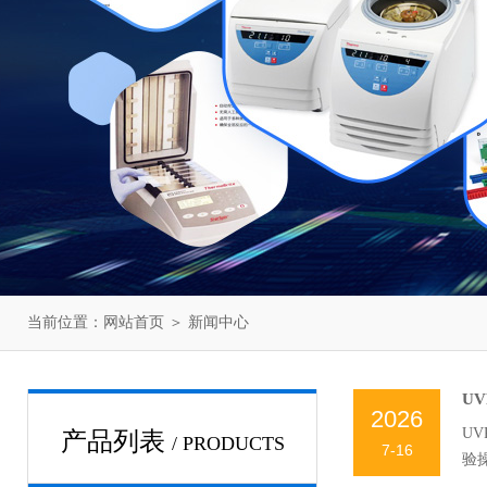
当前位置：
网站首页
＞
新闻中心
U
2026
U
产品列表
/ PRODUCTS
7-16
验
序适