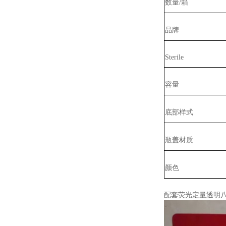
数量/箱
品牌
Sterile
容量
底部样式
瓶盖材质
颜色
配套荧光定量透明八连