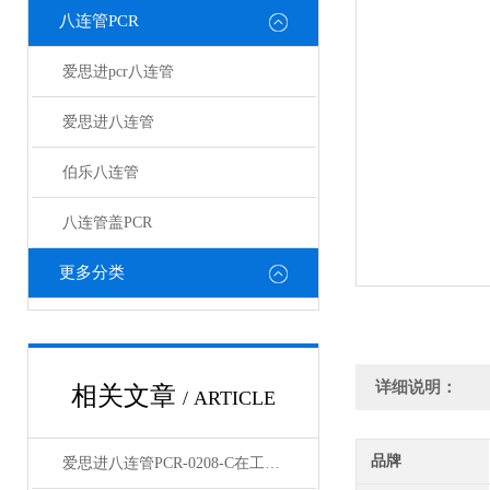
八连管PCR
爱思进pcr八连管
爱思进八连管
伯乐八连管
八连管盖PCR
更多分类
详细说明：
相关文章
/ ARTICLE
品牌
爱思进八连管PCR-0208-C在工业自动化中的应用与优势概述