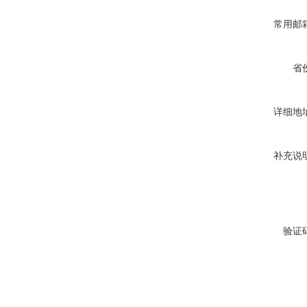
常用邮
省
详细地
补充说
验证