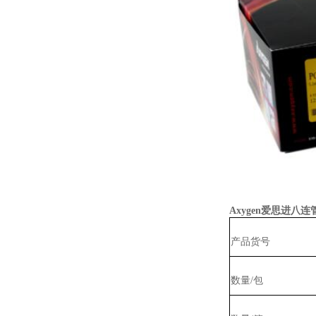
Axygen
爱思进八连管P
产品货号
数量/包