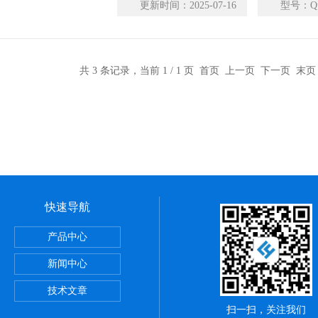
更新时间：
2025-07-16
型号：
Q
得比传统紫外吸光法更加精确的结果
共 3 条记录，当前 1 / 1 页 首页 上一页 下一页 末
快速导航
产品中心
新闻中心
高速离心机5425R 带冷冻
技术文章
扫一扫，关注我们