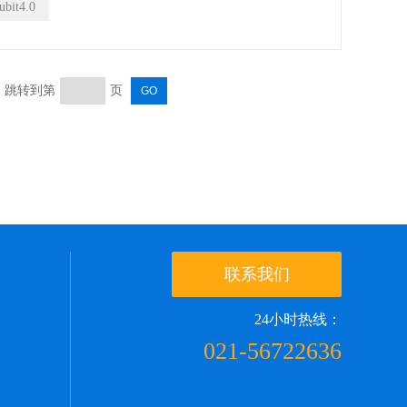
ubit4.0
页 跳转到第
页
联系我们
24小时热线：
021-56722636