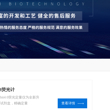
28荧光计
ubit4.0荧光定量仪为全新升
析试剂盒，精确定量
查看详情
荧光染料，只有与样品中的靶