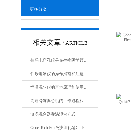
更多分类
相关文章
/ ARTICLE
伯乐电穿孔仪是在生物医学领域中广泛使用的设备
伯乐电泳仪的操作指南和注意事项
恒温混匀仪的基本原理和使用方法介绍
高速冷冻离心机的工作过程和应用范围说明
漩涡混合器漩涡混合方式
Gene Tech Pen免疫组化笔GT1001小号