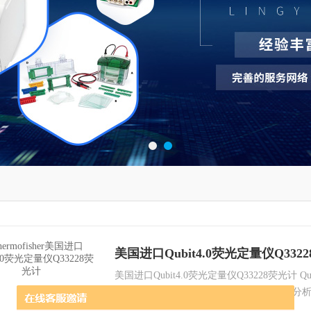
美国进口Qubit4.0荧光定量仪Q332
美国进口Qubit4.0荧光定量仪Q33228荧光计 Q
级的台式荧光计，配套高灵敏的Qubit定量分
DNA,RNA和蛋白质浓度。采用专门研制的