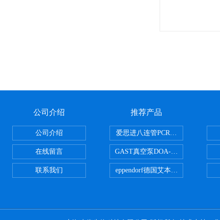
公司介绍
推荐产品
公司介绍
爱思进八连管PCR-0208-C
在线留言
GAST真空泵DOA-P504-BN
联系我们
eppendorf德国艾本德台式高速离心