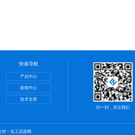
快速导航
产品中心
新闻中心
高速离心机5425R 带冷冻
技术文章
扫一扫，关注我们
术支持：
化工仪器网