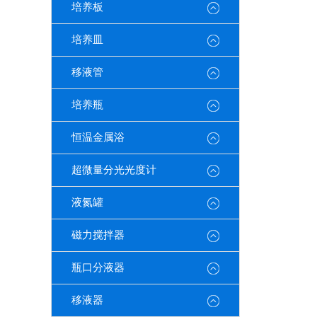
培养板
培养皿
移液管
培养瓶
恒温金属浴
超微量分光光度计
液氮罐
磁力搅拌器
瓶口分液器
移液器