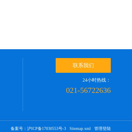
联系我们
24小时热线：
021-56722636
备案号：沪ICP备17030553号-3
Sitemap.xml
管理登陆