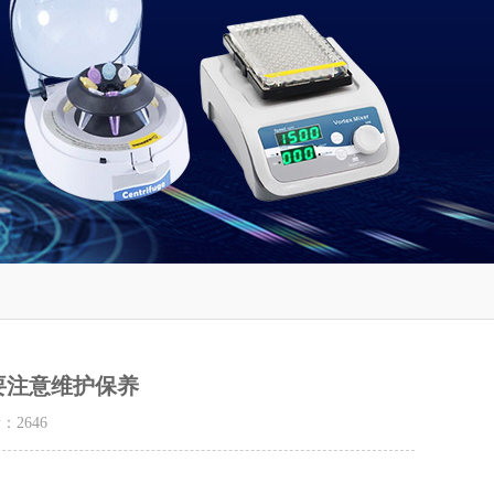
要注意维护保养
量：
2646