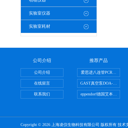
动物仪器
实验室仪器
实验室耗材
公司介绍
推荐产品
公司介绍
爱思进八连管PCR-0208-C
在线留言
GAST真空泵DOA-P504-BN
联系我们
eppendorf德国艾本德台式
Copyright © 2026 上海凌仪生物科技有限公司 版权所有 技