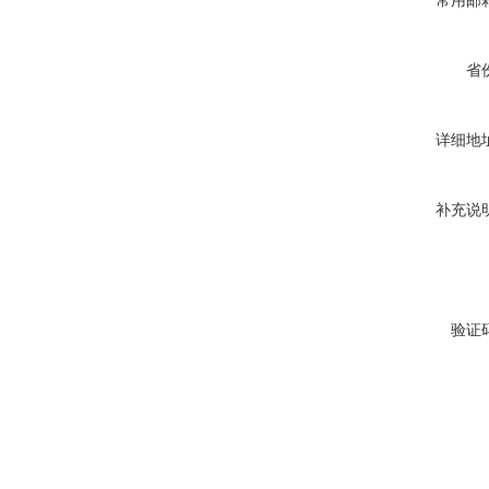
常用邮
省
详细地
补充说
验证