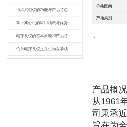
价格区间
恒温混匀仪的功能与产品特点包含哪些
产地类别
掌上离心机的应用领域与优势分析
。
电穿孔仪的基本原理和产品特性概述
伯乐电穿孔仪是在生物医学领域中广泛使用的设备
产品概
从196
司秉承近
旨在为