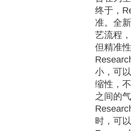
终于，R
准。全新
艺流程
但精准
Rese
小，可以
缩性，
之间的
Rese
时，可