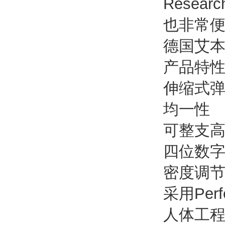
Rese
也非常
德国艾本德
产品特
伸缩式
均一性
可整支
四位数
密度调
采用Pe
人体工