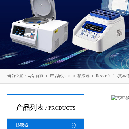
当前位置：
网站首页
＞
产品展示
＞ ＞
移液器
＞ Research plus
产品列表
/ PRODUCTS
移液器