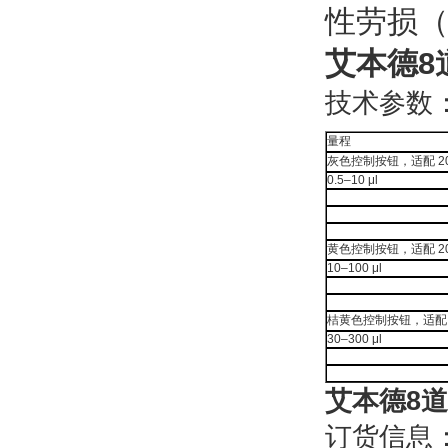
性劳损（
艾本德8道
技术参数
量程
灰色控制按钮，适配 20 
0.5–10 μl
黄色控制按钮，适配 200
10–100 μl
桔黄色控制按钮，适配 30
30–300 μl
艾本德8道可
订货信息