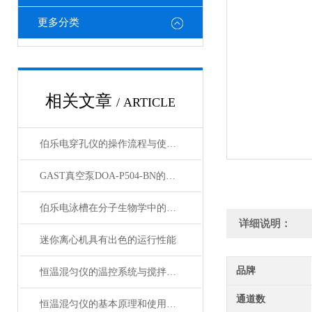
更多分类
相关文章
/ ARTICLE
伯乐电穿孔仪的操作流程与使用注意事项
GAST真空泵DOA-P504-BN的节能特性与环保优势概述
伯乐电泳槽在分子生物学中的关键作用
详细说明：
迷你离心机具有出色的运行性能
品牌
恒温混匀仪的温控系统与搅拌功能优化
通道数
恒温混匀仪的基本原理和使用方法介绍