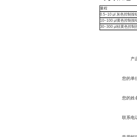
量程
0.5–10 μl 灰色控制
10–100 μl黄色控制按
30–300 μl桔黄色控制
产
您的单
您的姓
联系电