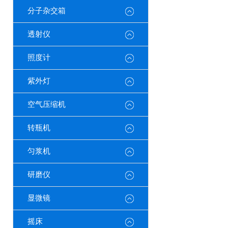
分子杂交箱
透射仪
照度计
紫外灯
空气压缩机
转瓶机
匀浆机
研磨仪
显微镜
摇床