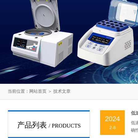
当前位置：
网站首页
＞
技术文章
低
2024
低
产品列表
/ PRODUCTS
2-8
确
转子