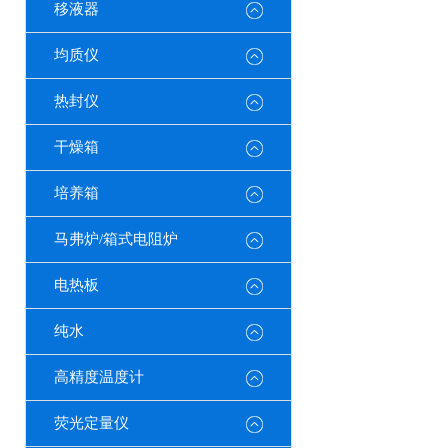
移液器
均质仪
热封仪
干燥箱
培养箱
马弗炉/箱式电阻炉
电热板
纯水
高精度温度计
荧光定量仪