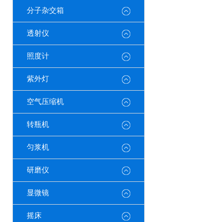
分子杂交箱
透射仪
照度计
紫外灯
空气压缩机
转瓶机
匀浆机
研磨仪
显微镜
摇床