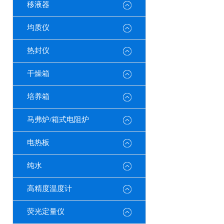
移液器
均质仪
热封仪
干燥箱
培养箱
马弗炉/箱式电阻炉
电热板
纯水
高精度温度计
荧光定量仪