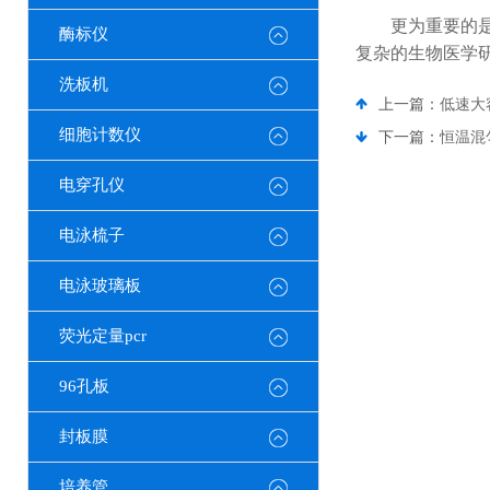
更为重要的
酶标仪
复杂的生物医学
洗板机
上一篇：
低速大
细胞计数仪
下一篇：
恒温混
电穿孔仪
电泳梳子
电泳玻璃板
荧光定量pcr
96孔板
封板膜
培养管