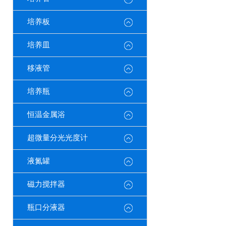
培养板
培养皿
移液管
培养瓶
恒温金属浴
超微量分光光度计
液氮罐
磁力搅拌器
瓶口分液器