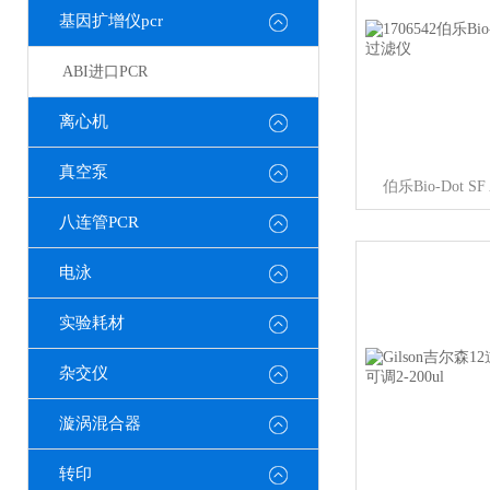
基因扩增仪pcr
ABI进口PCR
离心机
真空泵
伯乐Bio-Dot SF
八连管PCR
电泳
实验耗材
杂交仪
漩涡混合器
转印