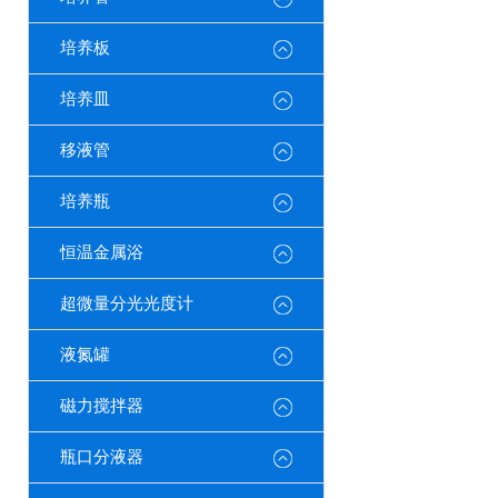
培养板
培养皿
移液管
培养瓶
恒温金属浴
超微量分光光度计
液氮罐
磁力搅拌器
瓶口分液器