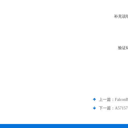
补充说
验证
上一篇：
Falc
下一篇：
A5715