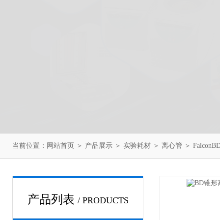
当前位置：
网站首页
＞
产品展示
＞
实验耗材
＞
离心管
＞ Falcon
产品列表
/ PRODUCTS