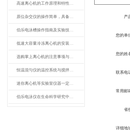
高速离心机的工作原理和特性说明
原位杂交仪的操作简单，具备了怎样的产品特点
产
伯乐电泳槽操作指南及实验技巧分享
您的单
低速大容量冷冻离心机的安装与维护建议
您的姓
选购掌上离心机的注意事项与建议？
恒温混匀仪的温控系统与搅拌功能优化
联系电
迷你离心机等实验室仪器一定要注意维护保养
常用邮
伯乐电泳仪在生命科学研究中有广泛的应用
省
详细地