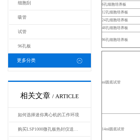
细胞刮
6孔细胞培养板
12孔细胞培养板
吸管
24孔细胞培养板
48孔细胞培养板
试管
96孔细胞培养板
96孔板
更多分类
ml圆底试管
相关文章
/ ARTICLE
如何选择迷你离心机的工作环境
购买LSP1000微孔板热封仪送英国进口96孔板一箱
14ml圆底试管