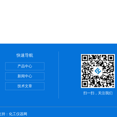
快速导航
产品中心
新闻中心
高速离心机5425R 带冷冻
技术文章
扫一扫，关注我们
术支持：
化工仪器网