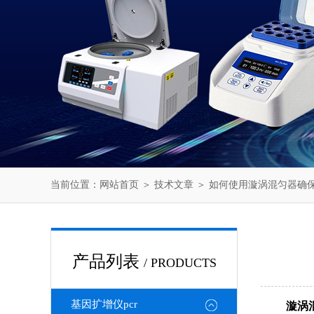
当前位置：
网站首页
＞
技术文章
＞ 如何使用漩涡混匀器确
产品列表
/ PRODUCTS
基因扩增仪pcr
漩涡