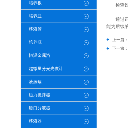
培养板
检查设备
培养皿
通过正
能为后续
移液管
上一篇
培养瓶
下一篇
恒温金属浴
超微量分光光度计
液氮罐
磁力搅拌器
瓶口分液器
移液器