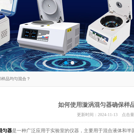
保样品均匀混合？
如何使用漩涡混匀器确保样
更新时间：2024-11-13 点击
混匀器
是一种广泛应用于实验室的仪器，主要用于混合液体和半