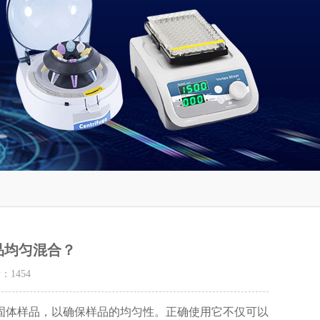
品均匀混合？
量：
1454
固体样品，以确保样品的均匀性。正确使用它不仅可以