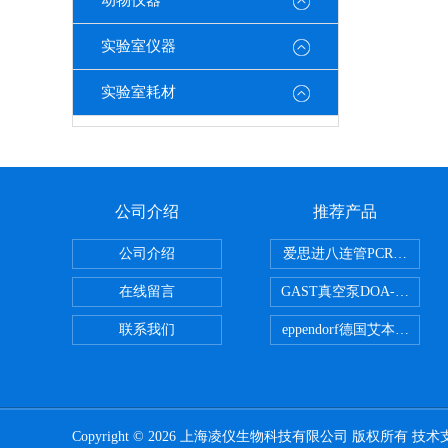
动物仪器
实验室仪器
实验室耗材
公司介绍
推荐产品
公司介绍
爱思进八连管PCR-0208-C
在线留言
GAST真空泵DOA-P504-BN
联系我们
eppendorf德国艾本德台式
Copyright © 2026 上海凌仪生物科技有限公司 版权所有 技