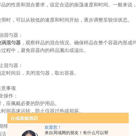
的性质和混合要求，设定合适的振荡速度和时间。一般来说，
时，可以从较低的速度和时间开始，逐步调整至较佳状态。
混匀器：
漩涡混匀器
，观察样品的混合情况。确保样品在整个容器内形成
程中，避免容器内的样品溅出或溢出。
混匀器：
时间后，关闭混匀器，取出容器。
意事项
全操作：
应佩戴必要的防护用品。
间高速运转，防止仪器过热或损坏。
期维护：
欢迎您！
来自局域网的朋友！有什么可以帮
，保持设备的清洁和卫生。