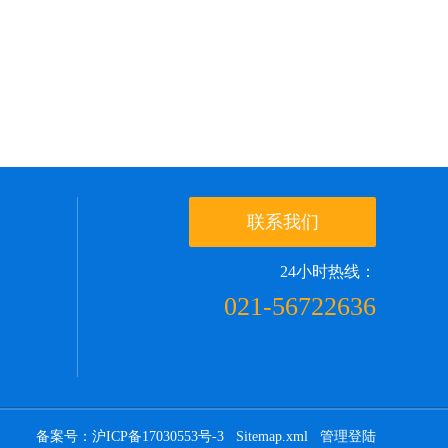
联系我们
24小时热线：
021-56722636
备案号：沪ICP备17030553号-3
Sitemap.xml
管理登陆