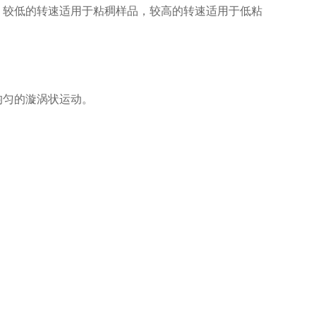
较低的转速适用于粘稠样品，较高的转速适用于低粘
均匀的漩涡状运动。