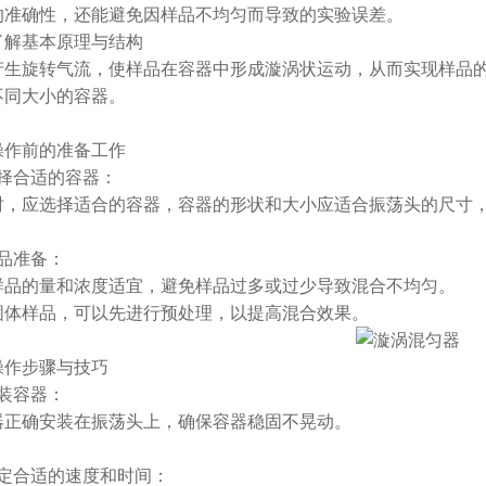
的准确性，还能避免因样品不均匀而导致的实验误差。
基本原理与结构
旋转气流，使样品在容器中形成漩涡状运动，从而实现样品的
不同大小的容器。
作前的准备工作
合适的容器：
应选择适合的容器，容器的形状和大小应适合振荡头的尺寸，
品准备：
的量和浓度适宜，避免样品过多或过少导致混合不均匀。
样品，可以先进行预处理，以提高混合效果。
作步骤与技巧
装容器：
确安装在振荡头上，确保容器稳固不晃动。
合适的速度和时间：