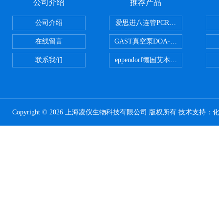
公司介绍
推荐产品
公司介绍
爱思进八连管PCR-0208-C
在线留言
GAST真空泵DOA-P504-BN
联系我们
eppendorf德国艾本德台式高速离心
Copyright © 2026 上海凌仪生物科技有限公司 版权所有 技术支持：