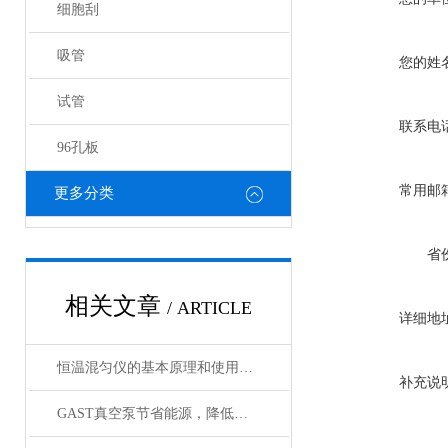
细胞刮
吸管
您的姓
试管
联系电
96孔板
常用邮
更多分类
省
相关文章
/ ARTICLE
详细地
恒温混匀仪的基本原理和使用方法介绍
补充说
GAST真空泵节省能源，降低噪音