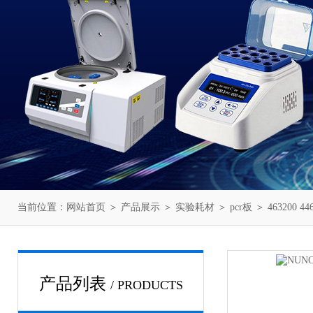
当前位置：
网站首页
＞
产品展示
＞
实验耗材
＞
pcr板
＞ 463200 44
产品列表
/ PRODUCTS