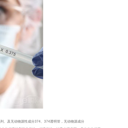
系列、及无动物源性成分
374
、
374
透明管，无动物源成分