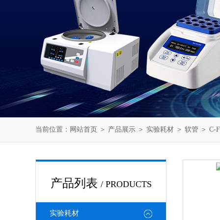
当前位置：
网站首页
＞
产品展示
＞
实验耗材
＞
软管
＞ C-
产品列表
/ PRODUCTS
实验耗材