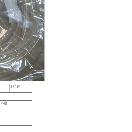
374
管
35
度