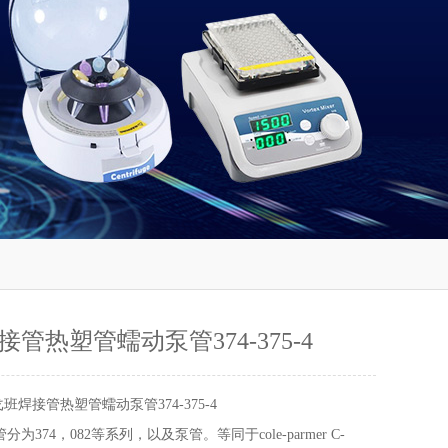
管热塑管蠕动泵管374-375-4
班焊接管热塑管蠕动泵管374-375-4
分为374，082等系列，以及泵管。等同于cole-parmer C-