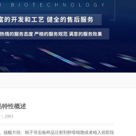
品特性概述
量：
2983
、核酸片段、精子等实验样品注射到卵母细胞或者植入前阶段