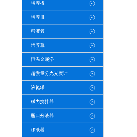
培养板
培养皿
移液管
培养瓶
恒温金属浴
超微量分光光度计
液氮罐
磁力搅拌器
瓶口分液器
移液器