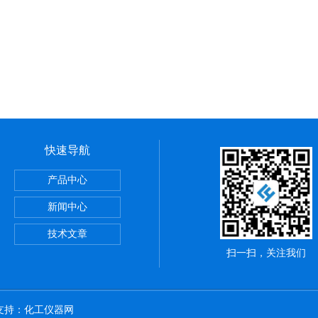
快速导航
产品中心
新闻中心
高速离心机5425R 带冷冻
技术文章
扫一扫，关注我们
术支持：
化工仪器网