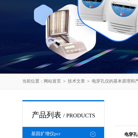
当前位置：
网站首页
＞
技术文章
＞ 电穿孔仪的基本原理和
产品列表
/ PRODUCTS
基因扩增仪pcr
电穿孔