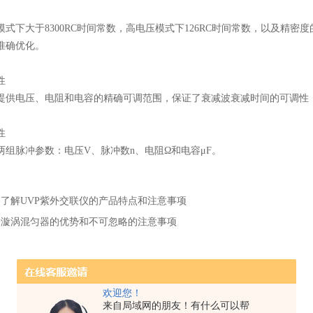
下大于8300RC时间常数，高电压模式下126RC时间常数，以及精密
准确优化。
性
电压、电阻和电容的精确可调范围，保证了衰减波衰减时间的可调性，
性
脉冲参数：电压V、脉冲数n、电阻Ω和电容μF。
：
了解UVP紫外交联仪的产品特点和注意事项
：
漩涡混匀器的优势和不可忽略的注意事项
欢迎您！
来自局域网的朋友！有什么可以帮