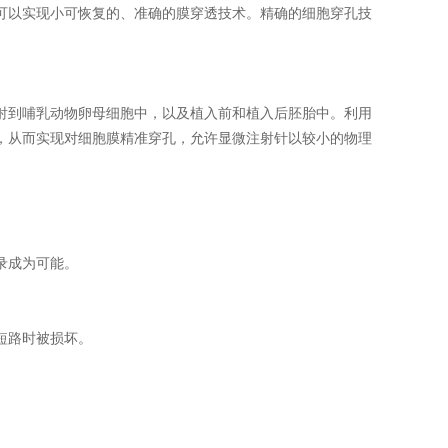
可以实现小可恢复的、准确的膜穿透技术。精确的细胞穿孔技
到哺乳动物卵母细胞中，以及植入前和植入后胚胎中。利用
，从而实现对细胞膜精准穿孔，允许显微注射针以较小的物理
录成为可能。
短路时被损坏。