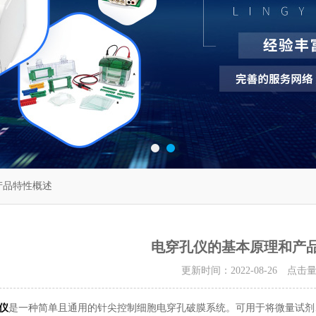
产品特性概述
电穿孔仪的基本原理和产
更新时间：2022-08-26 点击
仪
是一种简单且通用的针尖控制细胞电穿孔破膜系统。可用于将微量试剂