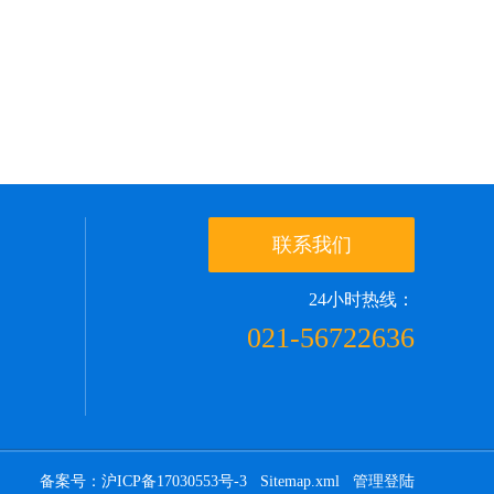
联系我们
24小时热线：
021-56722636
备案号：沪ICP备17030553号-3
Sitemap.xml
管理登陆