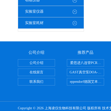
动物仪器
实验室仪器
实验室耗材
公司介绍
推荐产品
公司介绍
爱思进八连管PCR-0208-C
在线留言
GAST真空泵DOA-P504-BN
联系我们
eppendorf德国艾本德台式
Copyright © 2026 上海凌仪生物科技有限公司 版权所有 技