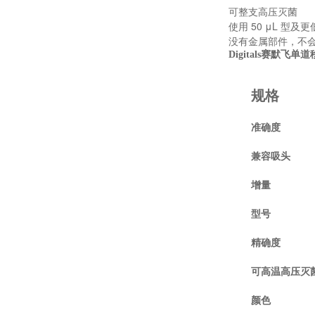
可整支高压灭菌
使用 50 μL 
没有金属部件，不
Digitals赛默飞单
规格
准确度
兼容吸头
增量
型号
精确度
可高温高压灭
颜色