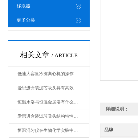
移液器
更多分类
相关文章
/ ARTICLE
低速大容量冷冻离心机的操作步骤和注意事项
爱思进盒装滤芯吸头具有高效、耐用和环保等特点
恒温水浴与恒温金属浴有什么不同
详细说明：
爱思进盒装滤芯吸头结构特性与实验防污染技术说明
品牌
恒温混匀仪在生物化学实验中的应用分析