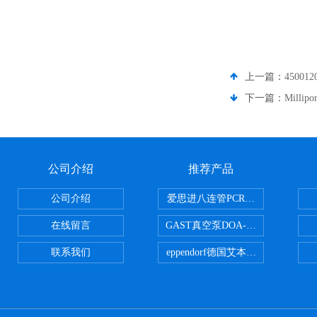
上一篇：
45001
下一篇：
Milli
公司介绍
推荐产品
公司介绍
爱思进八连管PCR-0208-C
在线留言
GAST真空泵DOA-P504-BN
联系我们
eppendorf德国艾本德台式高速离心