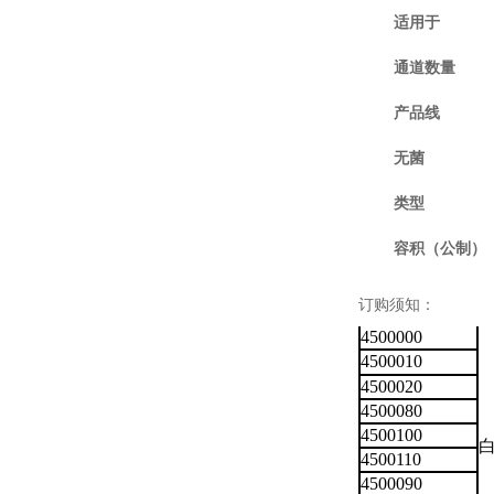
适用于
通道数量
产品线
无菌
类型
容积（公制）
订购须知：
4500000
4500010
4500020
4500080
4500100
4500110
4500090