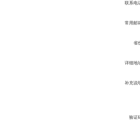
联系电
常用邮
省
详细地
补充说
验证