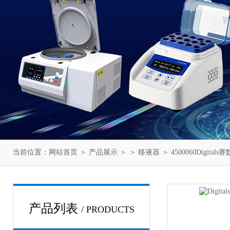
当前位置：
网站首页
＞
产品展示
＞ ＞
移液器
＞ 4500060Digit
产品列表
/ PRODUCTS