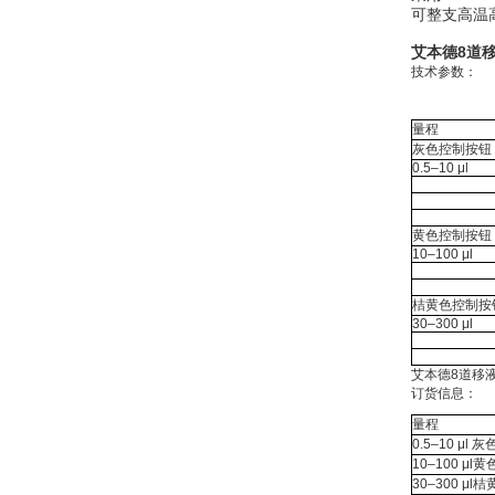
可整支高温
艾本德8道移液
技术参数：
量程
灰色控制按钮，适
0.5–10 μl
黄色控制按钮，适
10–100 μl
桔黄色控制按钮，
30–300 μl
艾本德8道移液器
订货信息：
量程
0.5–10 μl
10–100 μl
30–300 μ