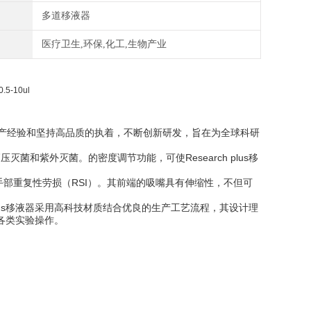
多道移液器
医疗卫生,环保,化工,生物产业
年的生产经验和坚持高品质的执着，不断创新研发，旨在为全球科研
灭菌和紫外灭菌。的密度调节功能，可使Research plus移
防止手部重复性劳损（RSI）。其前端的吸嘴具有伸缩性，不但可
h plus移液器采用高科技材质结合优良的生产工艺流程，其设计理
各类实验操作。