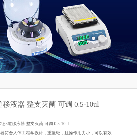
移液器 整支灭菌 可调 0.5-10ul
德8道移液器 整支灭菌 可调 0.5-10ul
 plu移液器符合人体工程学设计，重量轻，且操作用力小，可以有效