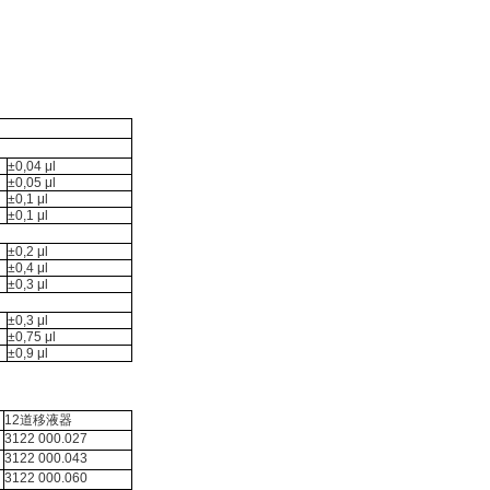
±0,04 μl
±0,05 μl
±0,1 μl
±0,1 μl
±0,2 μl
±0,4 μl
±0,3 μl
±0,3 μl
±0,75 μl
±0,9 μl
12道移液器
3122 000.027
3122 000.043
3122 000.060