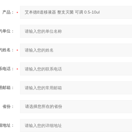
产品：
的单位：
的姓名：
系电话：
用邮箱：
省份：
细地址：