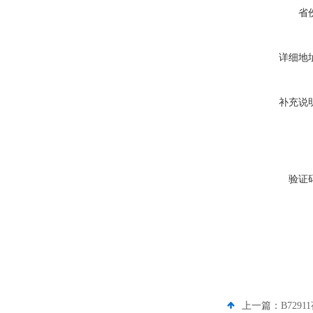
省
详细地
补充说
验证
上一篇：
B7291