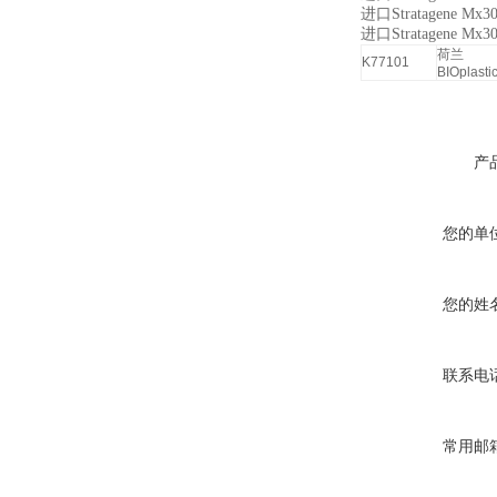
进口Stratagene 
进口
Stratagene Mx
荷兰
K77101
BIOplasti
产
您的单
您的姓
联系电
常用邮