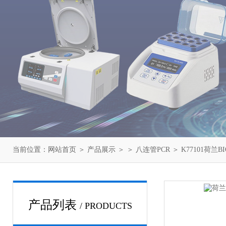
当前位置：
网站首页
＞
产品展示
＞ ＞
八连管PCR
＞ K77101荷兰BIO
产品列表
/ PRODUCTS