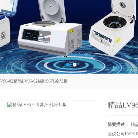
V96-02精品LV96-02铝制96孔冷却板
精品LV9
简要描述：
精品
凌仪公司LV9