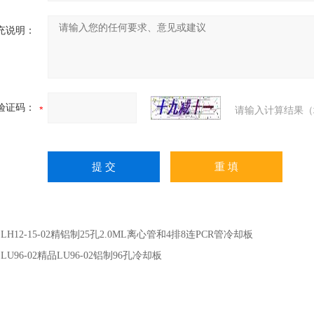
充说明：
验证码：
请输入计算结果（
：
LH12-15-02精铝制25孔2.0ML离心管和4排8连PCR管冷却板
：
LU96-02精品LU96-02铝制96孔冷却板