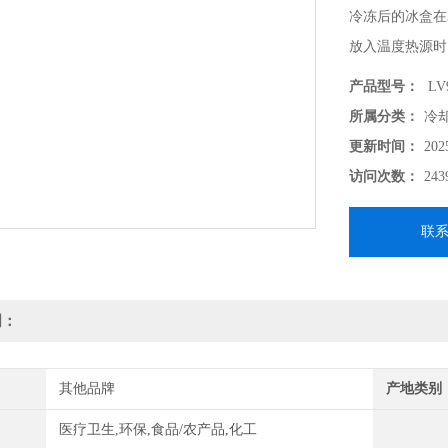
冷冻后的冰盒在
放入温度热源时
液或酶液保持低
产品型号：
LV9
所属分类：
冷
更新时间：
202
访问次数：
243
联
明：
其他品牌
产地类别
医疗卫生,环保,食品/农产品,化工