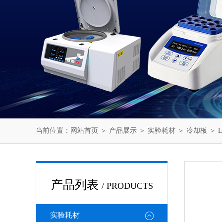
当前位置：
网站首页
＞
产品展示
＞
实验耗材
＞
冷却板
＞ L
产品列表
/ PRODUCTS
实验耗材