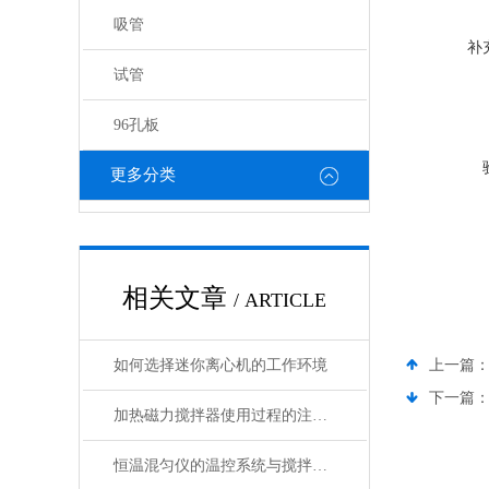
吸管
补
试管
96孔板
更多分类
相关文章
/ ARTICLE
如何选择迷你离心机的工作环境
上一篇
下一篇
加热磁力搅拌器使用过程的注意事项
恒温混匀仪的温控系统与搅拌功能优化