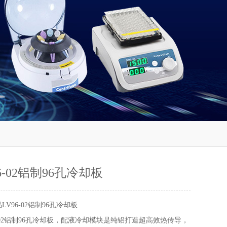
6-02铝制96孔冷却板
LV96-02铝制96孔冷却板
6-02铝制96孔冷却板，配液冷却模块是纯铝打造超高效热传导，