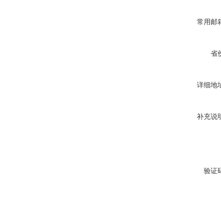
常用邮
省
详细地
补充说
验证