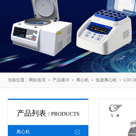
当前位置：
网站首页
＞
产品展示
＞
离心机
＞
低速离心机
＞ LDJ
产品列表
/ PRODUCTS
离心机