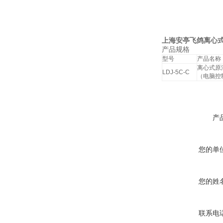
上海安亭飞鸽离心式原
产品规格
型号
产品名称
离心式原
LDJ-5C-C
（电脑控
产
您的单
您的姓
联系电