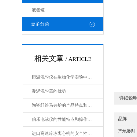
液氮罐
更多分类
相关文章
/ ARTICLE
恒温混匀仪在生物化学实验中的应用分析
漩涡混匀器的优势
详细说
陶瓷纤维马弗炉的产品特点和用途概述
品牌
伯乐电泳仪的性能特点和操作注意事项说明
产地类别
进口高速冷冻离心机的安全性与性能保障说明