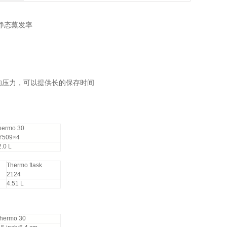
静态蒸发率
的压力，可以提供长的保存时间
hermo 30
Y509×4
2.0 L
Thermo flask
2124
4.51 L
hermo 30