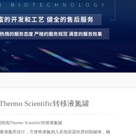
ermo Scientific转移液氮罐
热电Thermo Scientific转移液氮罐
量液氮而设计，方便将液氮倒入其他容器轻质铝制罐体，确