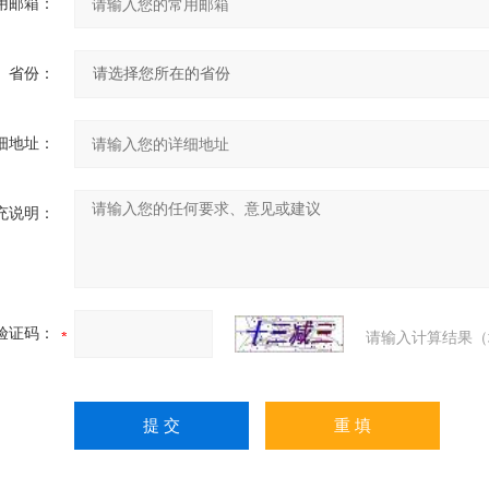
用邮箱：
省份：
细地址：
充说明：
验证码：
请输入计算结果（