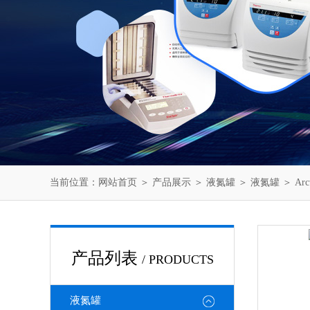
当前位置：
网站首页
＞
产品展示
＞
液氮罐
＞
液氮罐
＞ Arc
产品列表
/ PRODUCTS
液氮罐