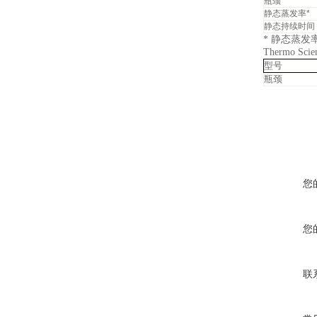
瓶颈
静态蒸发率*
静态持续时间
* 静态蒸
Thermo S
型号
瓶颈
您
您
联