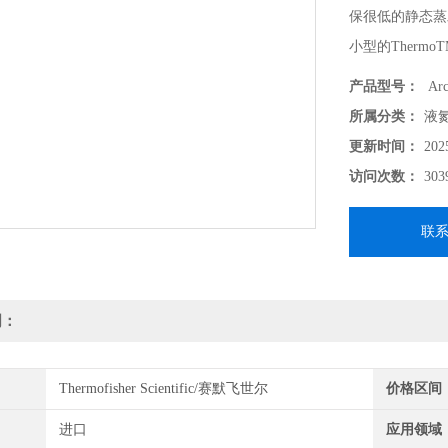
保很低的静态蒸
小型的Therm
紧凑耐用的设计
产品型号：
Arc
可选配的运输车
所属分类：
液
更新时间：
202
访问次数：
303
联
明：
Thermofisher Scientific/赛默飞世尔
价格区间
进口
应用领域