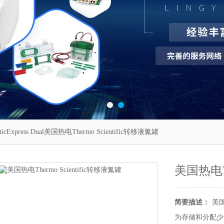
ticExpress Dual美国热电Thermo Scientific转移液氮罐
美国热电Th
简要描述：
美国
为存储和分配少