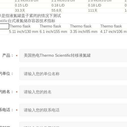
2.2 inch/5.6 cm
2.2 inch/5.6 cm
2.0 inch/5.0 cm
2
0.15 L/D
0.18 L/D
0.18 L/D
0
33.3天
55.6天
111天
发率是指液氮罐盖子紧闭的情况下测试
cientific台式液氮储存容器技术指标
Thermo flask
Thermo flask
Thermo flask
Thermo flask
5.11 inch/130 mm
6.1 inch/155 mm
3.35 inch/85 mm
4.17 inch/106 
产品：
的单位：
的姓名：
系电话：