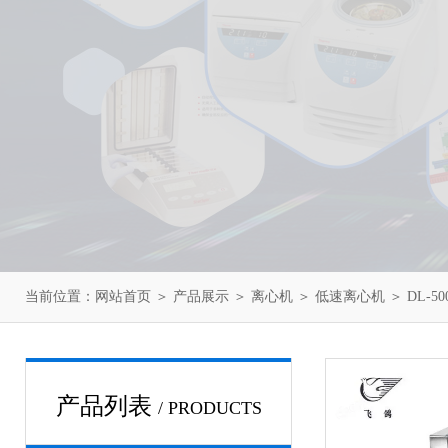
当前位置：
网站首页
＞
产品展示
＞
离心机
＞
低速离心机
＞ DL-5
产品列表
/ PRODUCTS