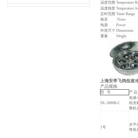
温度范围 Temperature R
温度精度 Temperature Ac
定时范围 Timer Range
噪音 Noise
电源 Power
外形尺寸 Dimensions
重量 Weight
上海安亭飞鸽低速冷冻
产品规格:
型 号
产 品
低速
DL-5000B-C
组变
整机
水平
1号
带风