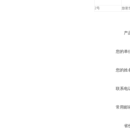
2号
放射
产
您的单
您的姓
联系电
常用邮
省