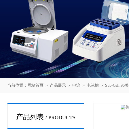
当前位置：
网站首页
＞
产品展示
＞
电泳
＞
电泳槽
＞ Sub-Cell 
产品列表
/ PRODUCTS