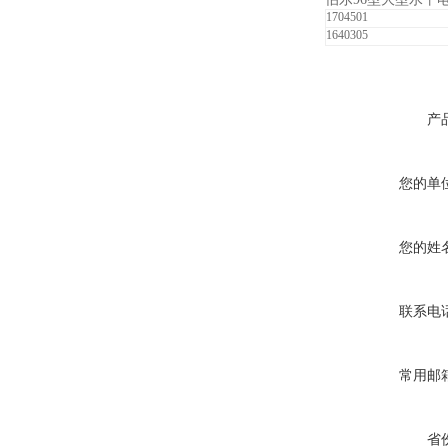
1704501
1640305
产
您的单
您的姓
联系电
常用邮
省