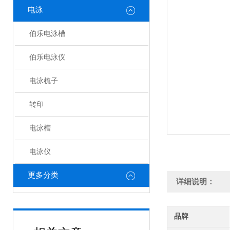
电泳
伯乐电泳槽
伯乐电泳仪
电泳梳子
转印
电泳槽
电泳仪
更多分类
详细说明：
品牌