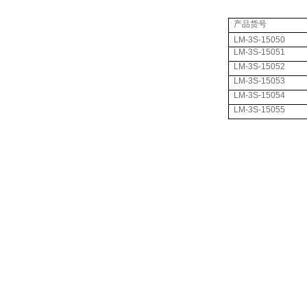
产品货号
LM-3S-15050
LM-3S-15051
LM-3S-15052
LM-3S-15053
LM-3S-15054
LM-3S-15055