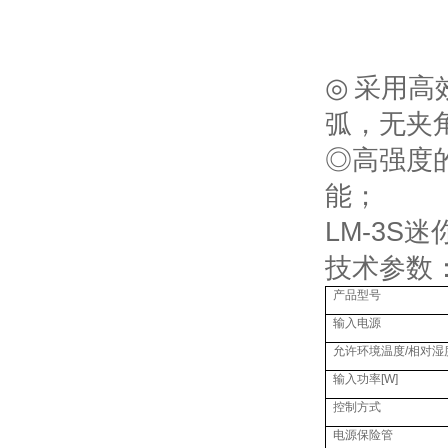
◎
采用高
弧，无夹
◎高强度
能；
LM-3S
技术参数
产品型号
输入电源
允许环境温度
/
相对湿
输入功率
[W]
控制方式
电源保险管