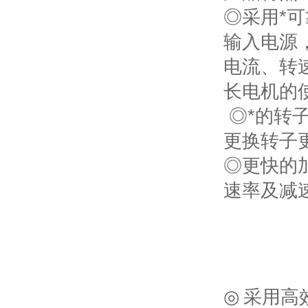
◎采用*可
输入电源
电流、转
长电机的
◎*的转
更换转子
◎更快的
速率及减
◎
采用高