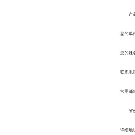
产
您的单
您的姓
联系电
常用邮
省
详细地