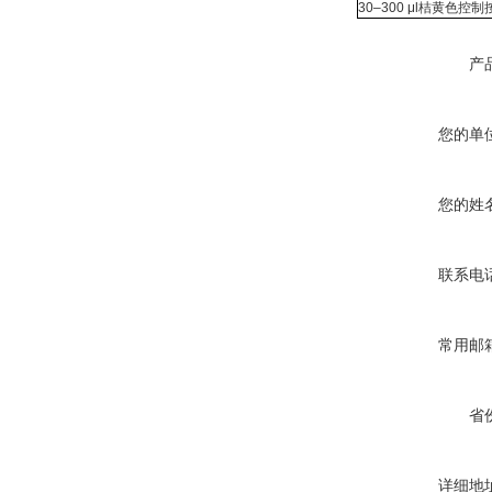
30–300 μl桔黄色控制
产
您的单
您的姓
联系电
常用邮
省
详细地