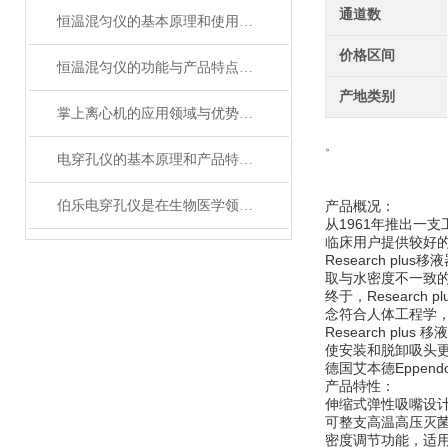
通道数
恒温混匀仪的基本原理和使用方法介绍
价格区间
恒温混匀仪的功能与产品特点包含哪些
产地类别
掌上离心机的应用领域与优势分析
。
电穿孔仪的基本原理和产品特性概述
伯乐电穿孔仪是在生物医学领域中广泛使用的设备
产品概况：
从1961年推出一
临床用户提供较好
Research p
取与水密度不一致
终于，Researc
念符合人体工程学
Research 
使安装和脱卸吸头
德国艾本德Eppendo
产品特性：
伸缩式弹性吸嘴设
可整支高温高压灭
密度调节功能，适