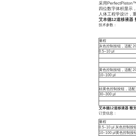
采用PerfectP
四位数字体积显示
人体工程学设计，重
艾本德12道移液器 整
技术参数：
量程
灰色控制按钮，适配 20 
0.5–10 μl
黄色控制按钮，适配 200
10–100 μl
桔黄色控制按钮，适配 30
30–300 μl
艾本德12道移液器 整支消毒
订货信息：
量程
0.5–10 μl 灰色控制
10–100 μl黄色控制按