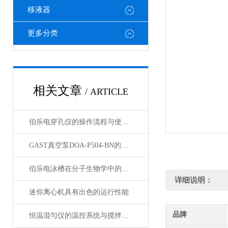
移液器
更多分类
相关文章
/ ARTICLE
伯乐电穿孔仪的操作流程与使用注意事项
GAST真空泵DOA-P504-BN的节能特性与环保优势概述
伯乐电泳槽在分子生物学中的关键作用
详细说明：
迷你离心机具有出色的运行性能
品牌
恒温混匀仪的温控系统与搅拌功能优化