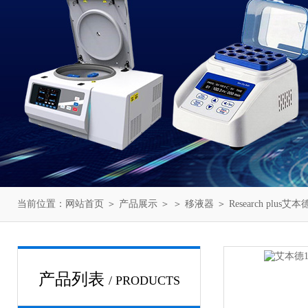
当前位置：
网站首页
＞
产品展示
＞ ＞
移液器
＞ Research plus
产品列表
/ PRODUCTS