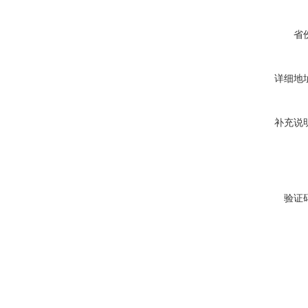
省
详细地
补充说
验证