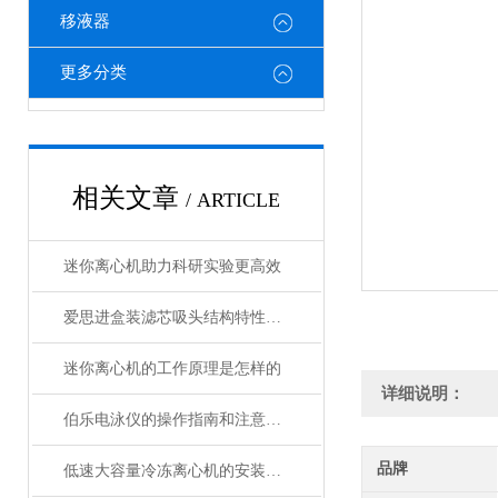
移液器
更多分类
相关文章
/ ARTICLE
迷你离心机助力科研实验更高效
爱思进盒装滤芯吸头结构特性与实验防污染技术说明
迷你离心机的工作原理是怎样的
详细说明：
伯乐电泳仪的操作指南和注意事项
品牌
低速大容量冷冻离心机的安装与维护建议