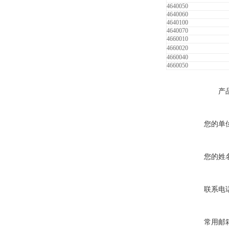
4640050
4640060
4640100
4640070
4660010
4660020
4660040
4660050
产
您的单
您的姓
联系电
常用邮