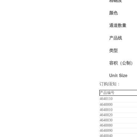
精确度
颜色
通道数量
产品线
类型
容积（公制）
Unit Size
订购须知：
产品编号
4640110
4640000
4640010
4640020
4640030
4640080
4640090
4640040