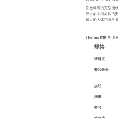
彩色编码的宽型指
设计的手柄柔软的
超大的人体功效学
Thermo赛默飞F3
规格
准确度
兼容吸头
描述
增量
型号