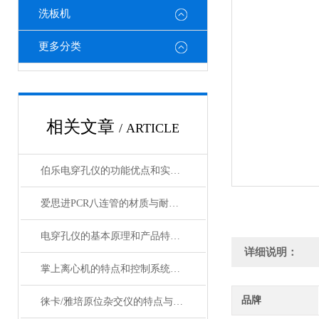
洗板机
更多分类
相关文章
/ ARTICLE
伯乐电穿孔仪的功能优点和实验流程说明
爱思进PCR八连管的材质与耐高温性能分析
电穿孔仪的基本原理和产品特性概述
详细说明：
掌上离心机的特点和控制系统介绍
品牌
徕卡/雅培原位杂交仪的特点与几大配置介绍