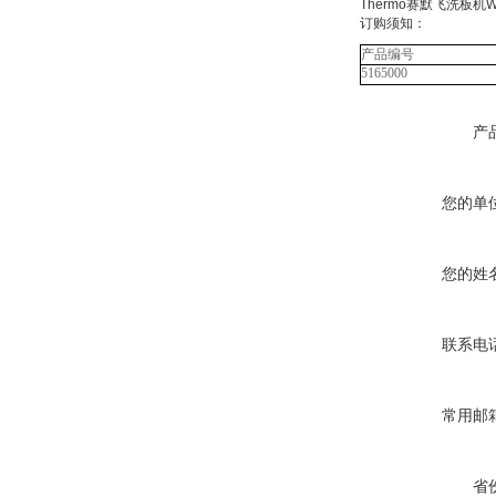
Thermo赛默飞洗板机We
订购须知：
产品编号
5165000
产
您的单
您的姓
联系电
常用邮
省