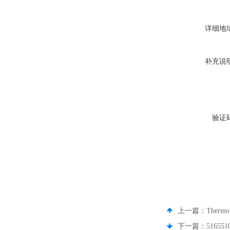
详细地
补充说
验证
上一篇：
Ther
下一篇：
51655