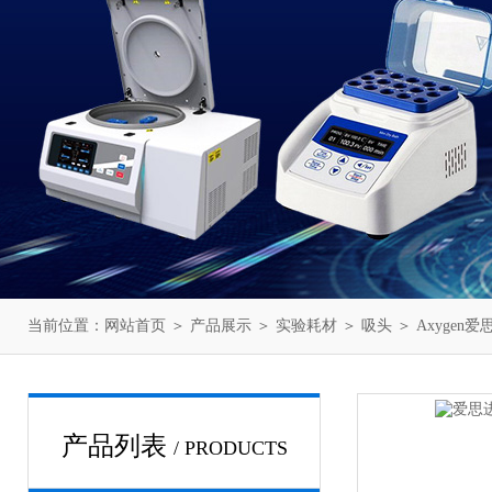
当前位置：
网站首页
＞
产品展示
＞
实验耗材
＞
吸头
＞ Axygen爱
产品列表
/ PRODUCTS