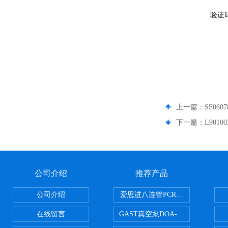
验证
上一篇：
SF06
下一篇：
L901
公司介绍
推荐产品
公司介绍
爱思进八连管PCR-0208-C
在线留言
GAST真空泵DOA-P504-BN