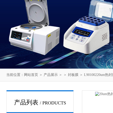
当前位置：
网站首页
＞
产品展示
＞ ＞
封板膜
＞ L90100220um热
产品列表
/ PRODUCTS