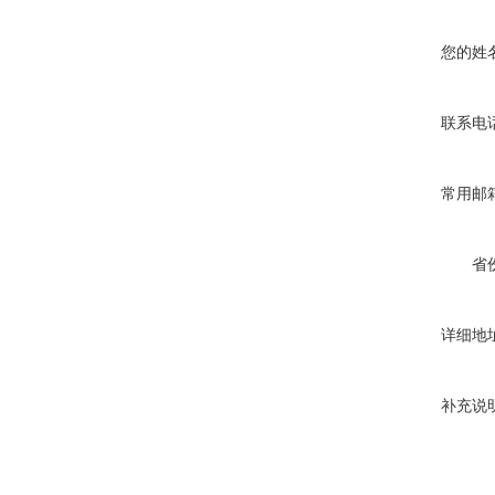
您的姓
联系电
常用邮
省
详细地
补充说