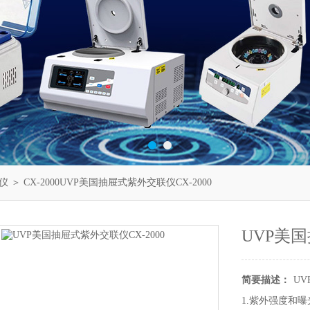
仪
＞ CX-2000UVP美国抽屉式紫外交联仪CX-2000
UVP美国
简要描述：
UV
1.紫外强度和