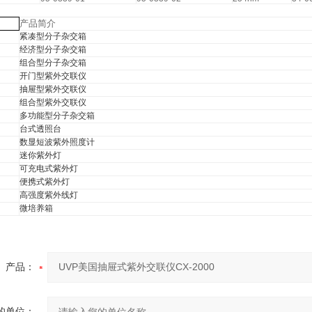
产品简介
紧凑型分子杂交箱
经济型分子杂交箱
组合型分子杂交箱
开门型紫外交联仪
抽屉型紫外交联仪
组合型紫外交联仪
多功能型分子杂交箱
台式透照台
数显短波紫外照度计
迷你紫外灯
可充电式紫外灯
便携式紫外灯
高强度紫外线灯
微培养箱
产品：
的单位：