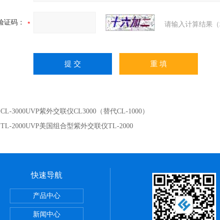
验证码：
请输入计算结果（
：
CL-3000UVP紫外交联仪CL3000（替代CL-1000）
：
TL-2000UVP美国组合型紫外交联仪TL-2000
快速导航
产品中心
新闻中心