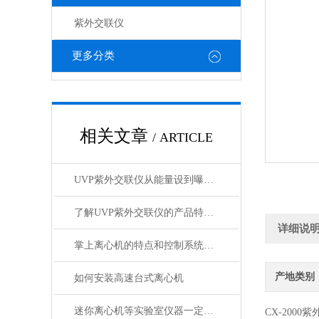
紫外交联仪
更多分类
相关文章
/ ARTICLE
UVP紫外交联仪从能量设到曝光时间控制详解
了解UVP紫外交联仪的产品特点和注意事项
详细说
掌上离心机的特点和控制系统介绍
产地类别
如何安装高速台式离心机
迷你离心机等实验室仪器一定要注意维护保养
CX-200