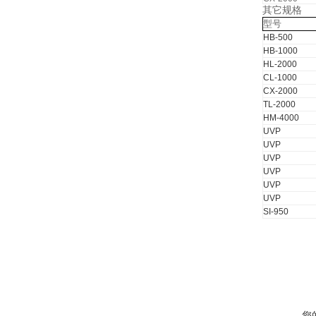
其它规格
型号
HB-500
HB-1000
HL-2000
CL-1000
CX-2000
TL-2000
HM-4000
UVP
UVP
UVP
UVP
UVP
UVP
SI-950
您