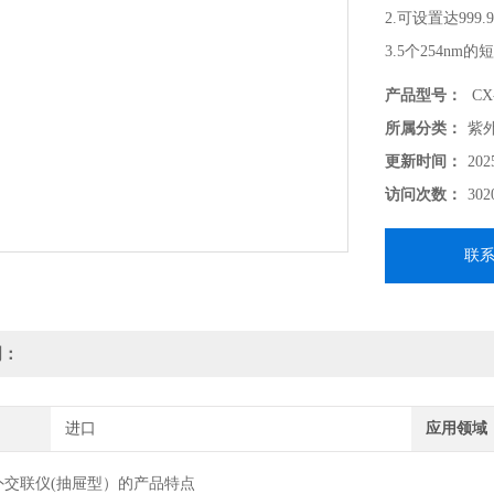
2.可设置达999.
3.5个254nm
产品型号：
CX-
所属分类：
紫
更新时间：
202
访问次数：
302
联
明：
进口
应用领域
0紫外交联仪(抽屉型）的产品特点