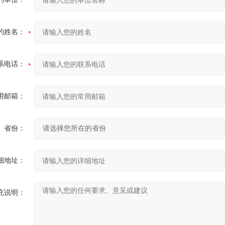
的姓名：
系电话：
用邮箱：
省份：
细地址：
充说明：