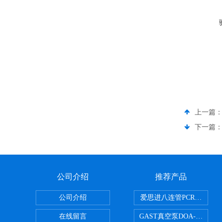
上一篇
下一篇
公司介绍
推荐产品
公司介绍
爱思进八连管PCR-0208-C
在线留言
GAST真空泵DOA-P504-BN