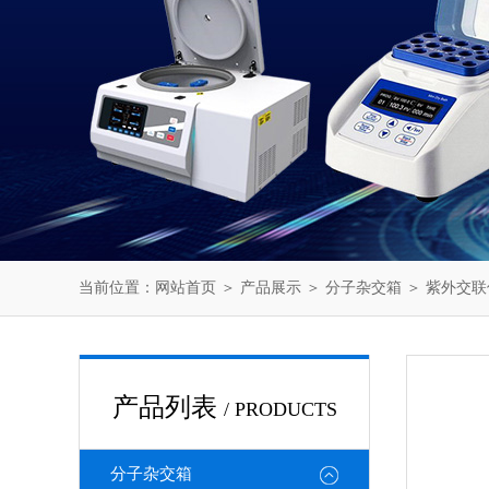
当前位置：
网站首页
＞
产品展示
＞
分子杂交箱
＞
紫外交联
产品列表
/ PRODUCTS
分子杂交箱