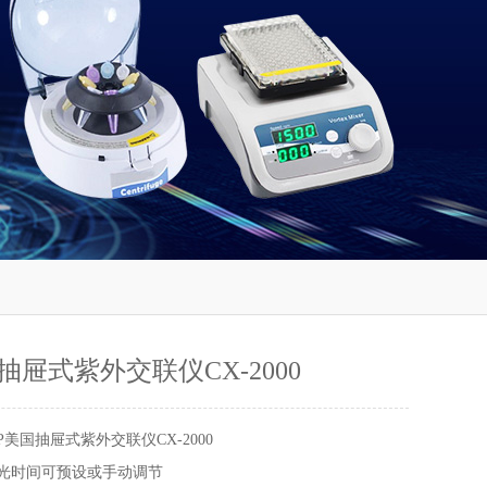
抽屉式紫外交联仪CX-2000
P美国抽屉式紫外交联仪CX-2000
曝光时间可预设或手动调节