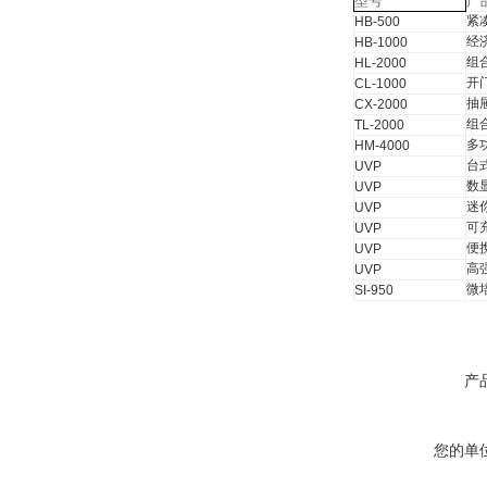
型号
产
紧
HB-500
经
HB-1000
组
HL-2000
开
CL-1000
抽
CX-2000
组
TL-2000
多
HM-4000
台
UVP
数
UVP
迷
UVP
可
UVP
便
UVP
高
UVP
微
SI-950
产
您的单