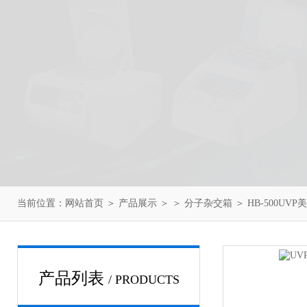
当前位置：
网站首页
＞
产品展示
＞ ＞
分子杂交箱
＞ HB-500UV
产品列表
/ PRODUCTS