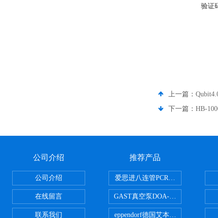
验证
上一篇：
Qubit4
下一篇：
HB-1
公司介绍
推荐产品
公司介绍
爱思进八连管PCR-0208-C
在线留言
GAST真空泵DOA-P504-BN
联系我们
eppendorf德国艾本德台式高速离心