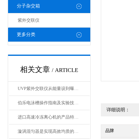
分子杂交箱
紫外交联仪
更多分类
相关文章
/ ARTICLE
UVP紫外交联仪从能量设到曝光时间控制详解
伯乐电泳槽操作指南及实验技巧分享
详细说明：
进口高速冷冻离心机的产品特点和使用注意事项
品牌
漩涡混匀器是实现高效均质的强力工具