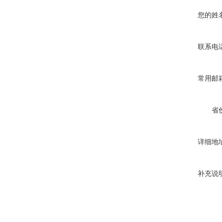
您的姓
联系电
常用邮
省
详细地
补充说