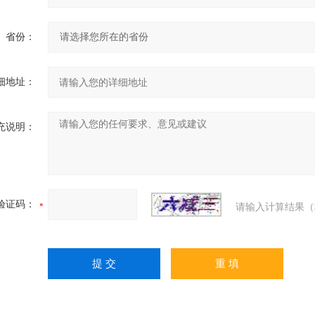
省份：
细地址：
充说明：
验证码：
请输入计算结果（