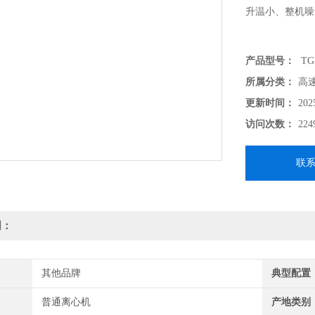
升温小、整机噪
产品型号：
TG
所属分类：
高
更新时间：
202
访问次数：
224
联
明：
其他品牌
典型配置
普通离心机
产地类别