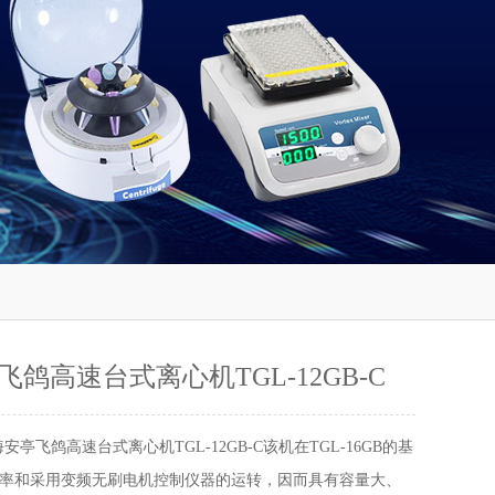
鸽高速台式离心机TGL-12GB-C
安亭飞鸽高速台式离心机TGL-12GB-C该机在TGL-16GB的基
率和采用变频无刷电机控制仪器的运转，因而具有容量大、