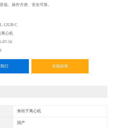
音低、操作方便、安全可靠。
L-12GB-C
速离心机
5-07-16
9
系我们
在线咨询
角转子离心机
国产