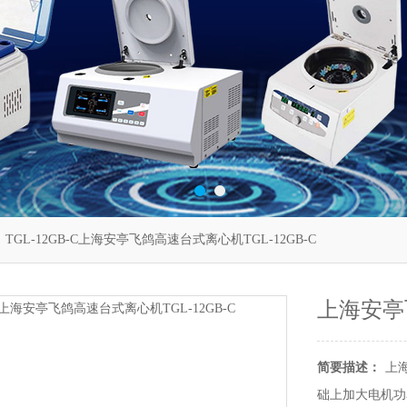
 TGL-12GB-C上海安亭飞鸽高速台式离心机TGL-12GB-C
上海安亭飞
简要描述：
上海
础上加大电机功