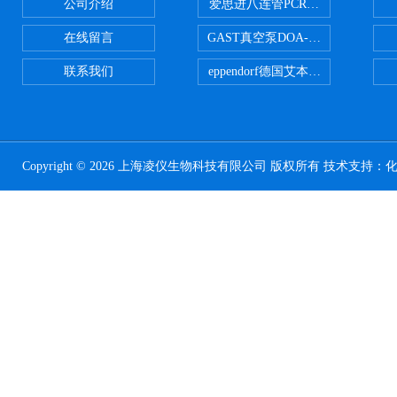
公司介绍
爱思进八连管PCR-0208-C
在线留言
GAST真空泵DOA-P504-BN
联系我们
eppendorf德国艾本德台式高速离心
Copyright © 2026 上海凌仪生物科技有限公司 版权所有 技术支持：