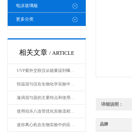
电泳玻璃板
更多分类
相关文章
/ ARTICLE
UVP紫外交联仪从能量设到曝光时间控制详解
恒温混匀仪在生物化学实验中的应用分析
漩涡混匀器的主要特点和使用说明
详细说明：
使用伯乐八连管优化实验流程的策略与建议
品牌
迷你离心机在生物实验中的应用与优势分析