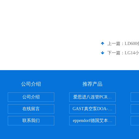
上一篇：
LD6
下一篇：
LG1
公司介绍
推荐产品
公司介绍
爱思进八连管PCR-0208-C
在线留言
GAST真空泵DOA-P504-BN
联系我们
eppendorf德国艾本德台式高速离心