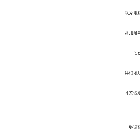
联系电
常用邮
省
详细地
补充说
验证