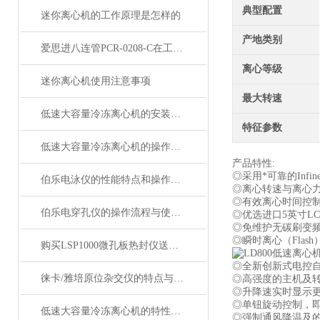
典型配置
迷你离心机的工作原理是怎样的
产地类别
爱思进八连管PCR-0208-C在工业自动化中的应用与优势概述
离心等级
迷你离心机使用注意事项
最大转速
低速大容量冷冻离心机的安装与维护建议
特征参数
低速大容量冷冻离心机的操作步骤和注意事项
产品特性:
◎采用*可靠的In
伯乐电泳仪的性能特点和操作注意事项说明
◎离心转速与离心力步
◎有效离心时间控制：
伯乐电穿孔仪的操作流程与使用注意事项
◎优选进口5英寸L
◎免维护无碳刷变频感应
◎瞬时离心（Fla
购买LSP1000微孔板热封仪送英国进口96孔板一箱
◎全新创新式电控
徕卡/雅培原位杂交仪的特点与几大配置介绍
◎高强度的主机及
◎升降速实时显示
◎单钮旋动控制，
低速大容量冷冻离心机的特性与主要技术功能
◎强制通风降温及