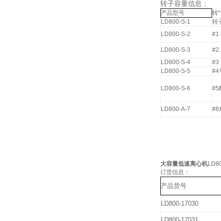
转子容量信息：
产品型号
转*
LD800-S-1
转
LD800-S-2
#
LD800-S-3
#
LD800-S-4
#
LD800-S-5
#
LD800-S-6
#
LD800-A-7
#
大容量低速离心机
LD8
订货信息：
产品货号
LD800-17030
LD800-17031