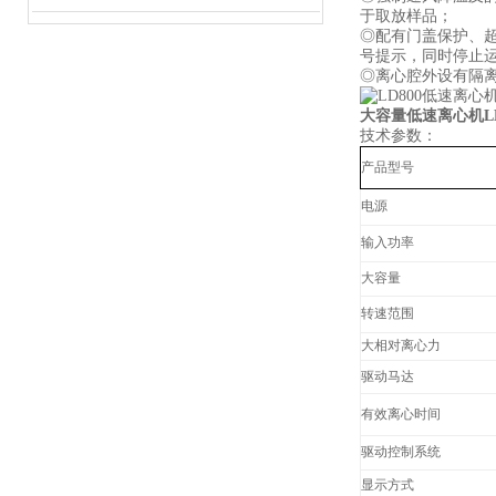
于取放样品；
◎配有门盖保护、
号提示，同时停止运
◎离心腔外设有隔
大容量低速离心机
L
技术参数：
产品型号
电源
输入功率
大容量
转速范围
大相对离心力
驱动马达
有效离心时间
驱动控制系统
显示方式