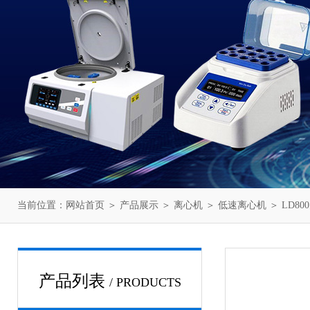
当前位置：
网站首页
＞
产品展示
＞
离心机
＞
低速离心机
＞ LD8
产品列表
/ PRODUCTS